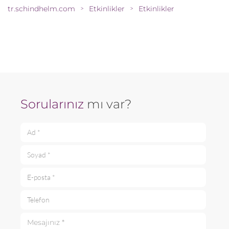
tr.schindhelm.com
Etkinlikler
Etkinlikler
>
>
Sorularınız
mı var?
Ad *
Soyad *
E-posta *
Telefon
Mesajınız *