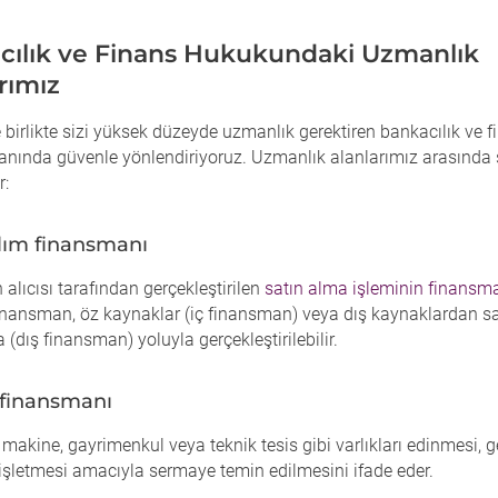
cılık ve Finans Hukukundaki Uzmanlık
rımız
 birlikte sizi yüksek düzeyde uzmanlık gerektiren bankacılık ve f
anında güvenle yönlendiriyoruz. Uzmanlık alanlarımız arasında 
r:
alım finansmanı
n alıcısı tarafından gerçekleştirilen
satın alma işleminin finansm
finansman, öz kaynaklar (iç finansman) veya dış kaynaklardan 
(dış finansman) yoluyla gerçekleştirilebilir.
 finansmanı
n makine, gayrimenkul veya teknik tesis gibi varlıkları edinmesi, g
işletmesi amacıyla sermaye temin edilmesini ifade eder.