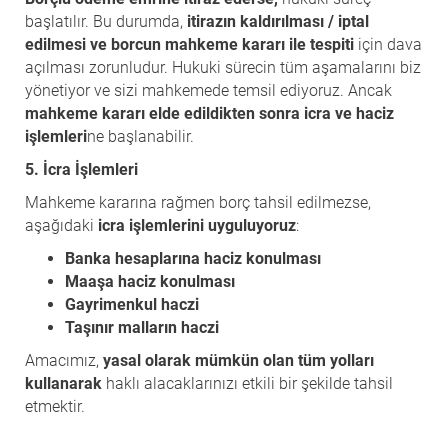
başlatılır. Bu durumda,
itirazın kaldırılması / iptal
edilmesi ve borcun mahkeme kararı ile tespiti
için dava
açılması zorunludur. Hukuki sürecin tüm aşamalarını biz
yönetiyor ve sizi mahkemede temsil ediyoruz. Ancak
mahkeme kararı elde edildikten sonra icra ve haciz
işlemleri
ne başlanabilir.
5. İcra İşlemleri
Mahkeme kararına rağmen borç tahsil edilmezse,
aşağıdaki
icra işlemlerini uyguluyoruz
:
Banka hesaplarına haciz konulması
Maaşa haciz konulması
Gayrimenkul haczi
Taşınır malların haczi
Amacımız,
yasal olarak mümkün olan tüm yolları
kullanarak
haklı alacaklarınızı etkili bir şekilde tahsil
etmektir.