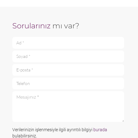
Sorularınız
mı var?
Ad *
Soyad *
E-posta *
Telefon
Mesajınız *
Verilerinizin işlenmesiyle ilgili ayrıntılı bilgiyi
burada
bulabilirsiniz.