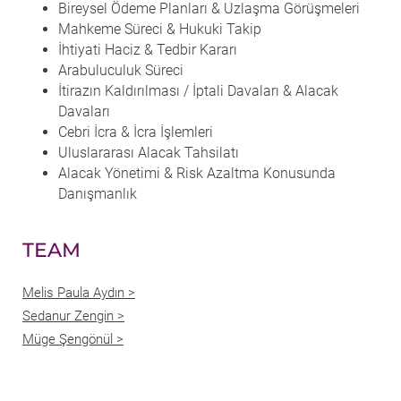
Bireysel Ödeme Planları & Uzlaşma Görüşmeleri
Mahkeme Süreci & Hukuki Takip
İhtiyati Haciz & Tedbir Kararı
Arabuluculuk Süreci
İtirazın Kaldırılması / İptali Davaları & Alacak
Davaları
Cebri İcra & İcra İşlemleri
Uluslararası Alacak Tahsilatı
Alacak Yönetimi & Risk Azaltma Konusunda
Danışmanlık
TEAM
Melis Paula Aydın >
Sedanur Zengin >
Müge Şengönül >