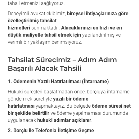
tahsil etmenizi sağlıyoruz.
Deneyimli avukat ekibimiz,
bireysel ihtiyaçlarınıza göre
özelleştirilmiş tahsilat
hizmetleri
sunmaktadır.
Alacaklarınızı en hızlı ve en
düşük maliyetle tahsil etmek için
yapılandırılmış ve
verimli bir yaklaşım benimsiyoruz.
Tahsilat Sürecimiz – Adım Adım
Başarılı Alacak Tahsili
1. Ödemenin Yazılı Hatırlatılması (İhtarname)
Hukuki süreçleri başlatmadan önce, borçluya ihtarname
göndermek suretiyle
yazılı bir ödeme
hatırlatması
yapmaktayız. Bu belgede
ödeme süresi net
bir şekilde belirtilir
ve ödeme yapılmaması durumunda
uygulanacak
hukuki adımlar açıklanır
.
2. Borçlu ile Telefonla İletişime Geçme