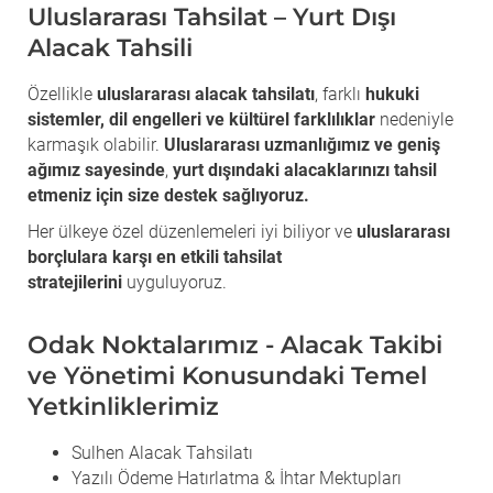
Uluslararası Tahsilat – Yurt Dışı
Alacak Tahsili
Özellikle
uluslararası alacak tahsilatı
, farklı
hukuki
sistemler, dil engelleri ve kültürel farklılıklar
nedeniyle
karmaşık olabilir.
Uluslararası uzmanlığımız ve geniş
ağımız sayesinde
,
yurt dışındaki alacaklarınızı tahsil
etmeniz için size destek sağlıyoruz.
Her ülkeye özel düzenlemeleri iyi biliyor ve
uluslararası
borçlulara karşı en etkili tahsilat
stratejilerini
uyguluyoruz.
Odak Noktalarımız - Alacak Takibi
ve Yönetimi Konusundaki Temel
Yetkinliklerimiz
Sulhen Alacak Tahsilatı
Yazılı Ödeme Hatırlatma & İhtar Mektupları