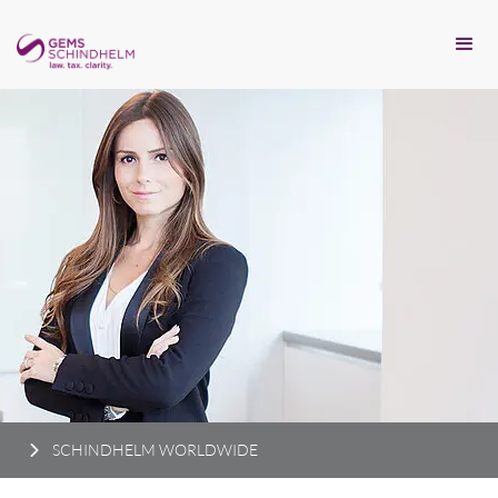
SCHINDHELM WORLDWIDE