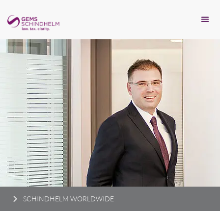
SCHINDHELM WORLDWIDE