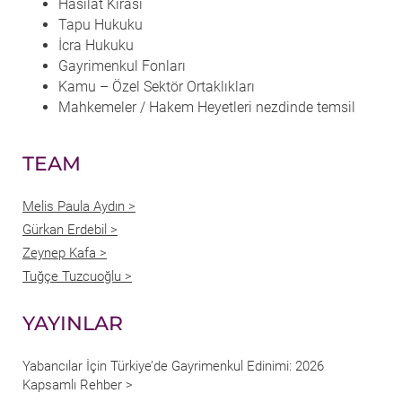
Hasılat Kirası
Tapu Hukuku
İcra Hukuku
Gayrimenkul Fonları
Kamu – Özel Sektör Ortaklıkları
Mahkemeler / Hakem Heyetleri nezdinde temsil
TEAM
Melis Paula Aydın >
Gürkan Erdebil >
Zeynep Kafa >
Tuğçe Tuzcuoğlu >
YAYINLAR
Yabancılar İçin Türkiye’de Gayrimenkul Edinimi: 2026
Kapsamlı Rehber >