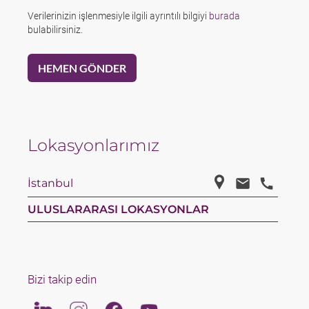
Verilerinizin işlenmesiyle ilgili ayrıntılı bilgiyi
burada
bulabilirsiniz.
Lokasyonlarımız
İstanbul
ULUSLARARASI LOKASYONLAR
Bizi takip edin
Linkedin
Instagram
Facebook
Youtube