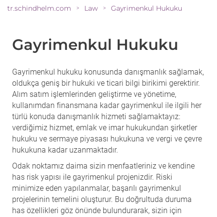
tr.schindhelm.com
Law
Gayrimenkul Hukuku
>
>
Gayrimenkul Hukuku
Gayrimenkul hukuku konusunda danışmanlık sağlamak,
oldukça geniş bir hukuki ve ticari bilgi birikimi gerektirir.
Alım satım işlemlerinden geliştirme ve yönetime,
kullanımdan finansmana kadar gayrimenkul ile ilgili her
türlü konuda danışmanlık hizmeti sağlamaktayız:
verdiğimiz hizmet, emlak ve imar hukukundan şirketler
hukuku ve sermaye piyasası hukukuna ve vergi ve çevre
hukukuna kadar uzanmaktadır.
Odak noktamız daima sizin menfaatleriniz ve kendine
has risk yapısı ile gayrimenkul projenizdir. Riski
minimize eden yapılanmalar, başarılı gayrimenkul
projelerinin temelini oluşturur. Bu doğrultuda duruma
has özellikleri göz önünde bulundurarak, sizin için