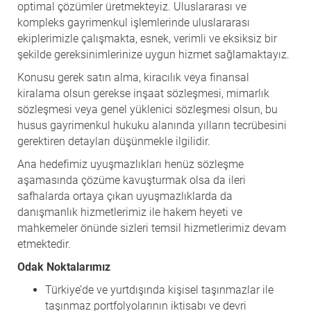
optimal çözümler üretmekteyiz. Uluslararası ve
kompleks gayrimenkul işlemlerinde uluslararası
ekiplerimizle çalışmakta, esnek, verimli ve eksiksiz bir
şekilde gereksinimlerinize uygun hizmet sağlamaktayız.
Konusu gerek satın alma, kiracılık veya finansal
kiralama olsun gerekse inşaat sözleşmesi, mimarlık
sözleşmesi veya genel yüklenici sözleşmesi olsun, bu
husus gayrimenkul hukuku alanında yılların tecrübesini
gerektiren detayları düşünmekle ilgilidir.
Ana hedefimiz uyuşmazlıkları henüz sözleşme
aşamasında çözüme kavuşturmak olsa da ileri
safhalarda ortaya çıkan uyuşmazlıklarda da
danışmanlık hizmetlerimiz ile hakem heyeti ve
mahkemeler önünde sizleri temsil hizmetlerimiz devam
etmektedir.
Odak Noktalarımız
Türkiye’de ve yurtdışında kişisel taşınmazlar ile
taşınmaz portfolyolarının iktisabı ve devri