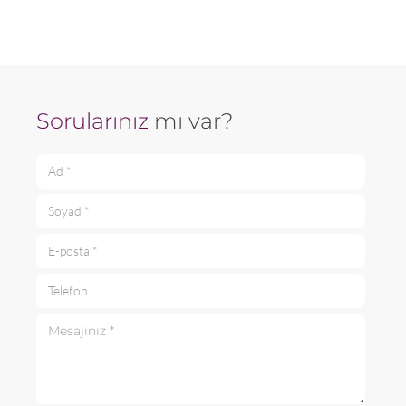
Sorularınız
mı var?
Ad *
Soyad *
E-posta *
Telefon
Mesajınız *