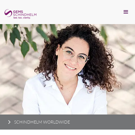
SCHINDHELM WORLDWIDE