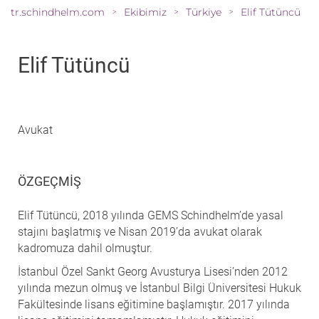
tr.schindhelm.com
Ekibimiz
Türkiye
Elif Tütüncü
>
>
>
Elif Tütüncü
Avukat
ÖZGEÇMIŞ
Elif Tütüncü, 2018 yılında GEMS Schindhelm’de yasal
stajını başlatmış ve Nisan 2019’da avukat olarak
kadromuza dahil olmuştur.
İstanbul Özel Sankt Georg Avusturya Lisesi’nden 2012
yılında mezun olmuş ve İstanbul Bilgi Üniversitesi Hukuk
Fakültesinde lisans eğitimine başlamıştır. 2017 yılında