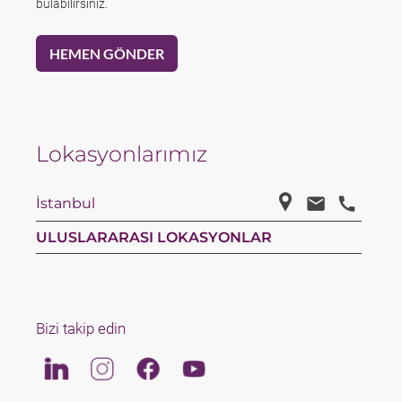
bulabilirsiniz.
Lokasyonlarımız
İstanbul
ULUSLARARASI LOKASYONLAR
Bizi takip edin
Linkedin
Instagram
Facebook
Youtube