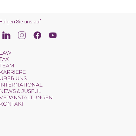
Folgen Sie uns auf
Linkedin
Instagram
Facebook
Youtube
LAW
TAX
TEAM
KARRIERE
ÜBER UNS
INTERNATIONAL
NEWS & JUSFUL
VERANSTALTUNGEN
KONTAKT