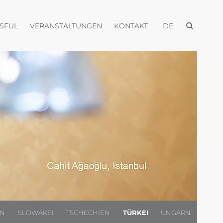
Menü öffnen
Menü öffnen
Menü öffnen
Menü öffnen
USFUL
VERANSTALTUNGEN
KONTAKT
DE
EN
SLOWAKEI
TSCHECHIEN
TÜRKEI
UNGARN