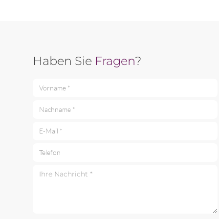
Haben Sie
Fragen
?
Vorname *
Nachname *
E-Mail *
Telefon
Ihre Nachricht *