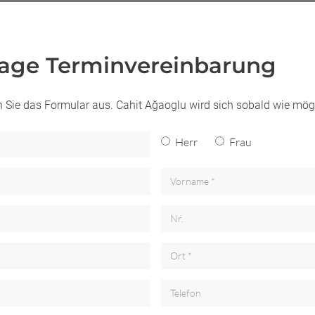
rage Terminvereinbarung
en Sie das Formular aus. Cahit Ağaoglu wird sich sobald wie mög
Herr
Frau