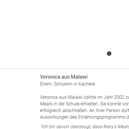
Veronica aus Malawi
Ehem. Schülerin in Kachere
Veronica aus Malawi zählte im Jahr 2002 zu
Meals in der Schule erhielten. Sie konnte v
erfolgreich abschließen. An ihrer Person dürf
Auswirkungen des Ernährungsprogramms d
"Ich bin davon überzeugt, dass Mary’s Mea