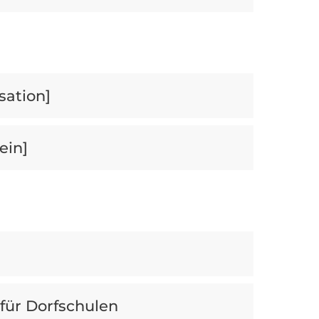
sation]
ein]
für Dorfschulen