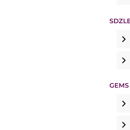
SDZLE
GEMS 