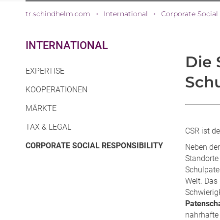
tr.schindhelm.com
International
Corporate Social 
>
>
INTERNATIONAL
Die 
EXPERTISE
Schu
KOOPERATIONEN
MÄRKTE
TAX & LEGAL
CSR ist d
(CURRENT)
CORPORATE SOCIAL RESPONSIBILITY
Neben den
Standorte
Schulpate
Welt. Das
Schwierig
Patenscha
nahrhafte