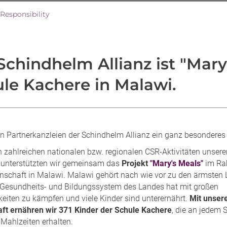
Responsibility
Schindhelm Allianz ist "Mar
le Kachere in Malawi.
en Partnerkanzleien der Schindhelm Allianz ein ganz besonderes
 zahlreichen nationalen bzw. regionalen CSR-Aktivitäten unsere
 unterstützten wir gemeinsam das
Projekt
"Mary's Meals"
im Ra
nschaft in Malawi. Malawi gehört nach wie vor zu den ärmsten 
 Gesundheits- und Bildungssystem des Landes hat mit großen
keiten zu kämpfen und viele Kinder sind unterernährt.
Mit unser
ft ernähren wir 371 Kinder der Schule Kachere
, die an jedem 
 Mahlzeiten erhalten.