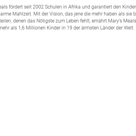
ls fördert seit 2002 Schulen in Afrika und garantiert den Kinder
arme Mahlzeit. Mit der Vision, das jene die mehr haben als sie 
teilen, denen das Nötigste zum Leben fehlt, ernährt Mary‘s Meal
ehr als 1,6 Millionen Kinder in 19 der ärmsten Länder der Welt.