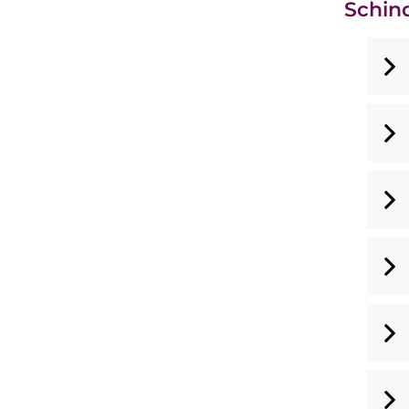
Schin