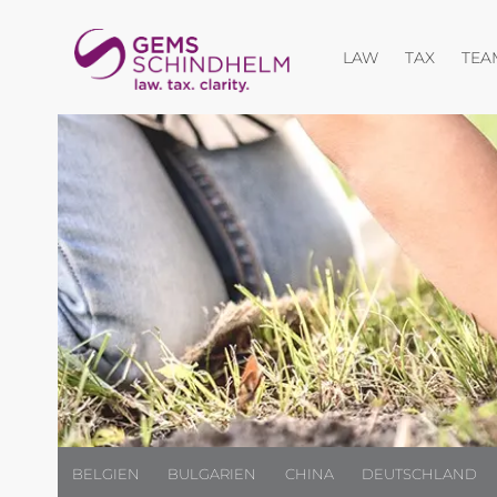
Menü öffnen
Menü öf
LAW
TAX
TEA
BELGIEN
BULGARIEN
CHINA
DEUTSCHLAND