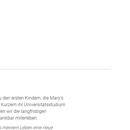
 den ersten Kindern, die Mary’s
or Kurzem ihr Universitätsstudium
en wir die langfristigen
ankbar miterleben.
ls meinem Leben eine neue