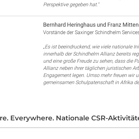
Perspektive gegeben hat."
Bernhard Heringhaus und Franz Mitten
Vorstände der Saxinger Schindhelm Service
„Es ist beeindruckend, wie viele nationale In
innerhalb der Schindhelm Allianz bereits r
und eine große Freude zu sehen, dass die P
Allianz neben ihrer täglichen juristischen Ar
Engagement legen. Umso mehr freuen wir un
gemeinsamen Schulpatenschaft in Afrika den
e. Everywhere. Nationale CSR-Aktivität