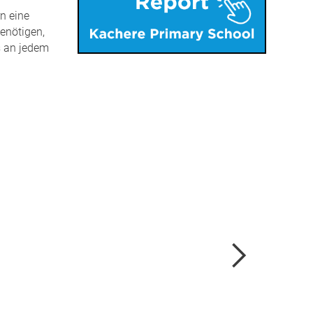
n eine
benötigen,
s an jedem