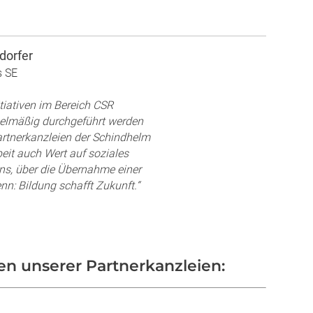
dorfer
s SE
itiativen im Bereich CSR
egelmäßig durchgeführt werden
artnerkanzleien der Schindhelm
beit auch Wert auf soziales
s, über die Übernahme einer
n: Bildung schafft Zukunft.“
en unserer Partnerkanzleien: