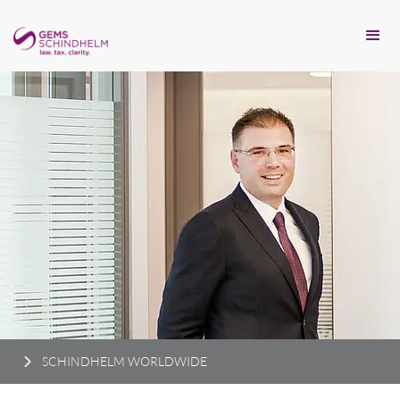
SCHINDHELM WORLDWIDE