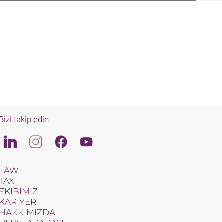
Bizi takip edin
Linkedin
Instagram
Facebook
Youtube
LAW
TAX
EKIBIMIZ
KARIYER
HAKKIMIZDA