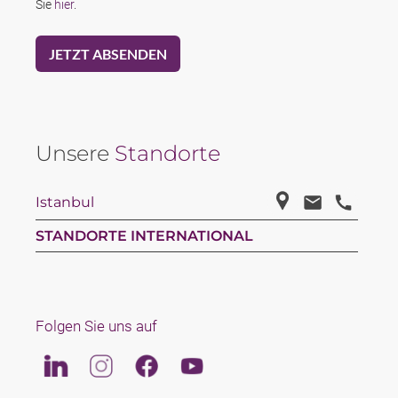
Sie
hier
.
Unsere
Standorte
Istanbul
STANDORTE INTERNATIONAL
Folgen Sie uns auf
Linkedin
Instagram
Facebook
Youtube