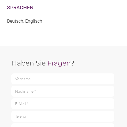
SPRACHEN
Deutsch, Englisch
Haben Sie
Fragen
?
Vorname *
Nachname *
E-Mail *
Telefon
Ihre Nachricht *