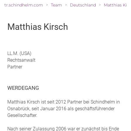
tr.schindhelm.com
Team
Deutschland
Matthias Kir
>
>
>
Matthias Kirsch
LL.M. (USA)
Rechtsanwalt
Partner
WERDEGANG
Matthias Kirsch ist seit 2012 Partner bei Schindhelm in
Osnabrück, seit Januar 2016 als geschäftsführender
Gesellschafter.
Nach seiner Zulassung 2006 war er zunächst bis Ende