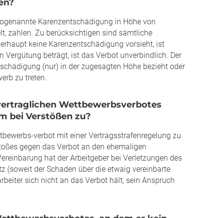
ten?
 sogenannte Karenzentschädigung in Höhe von
lt, zahlen. Zu berücksichtigen sind sämtliche
erhaupt keine Karenzentschädigung vorsieht, ist
n Vergütung beträgt, ist das Verbot unverbindlich. Der
tschädigung (nur) in der zugesagten Höhe bezieht oder
erb zu treten.
hvertraglichen Wettbewerbsverbotes
m bei Verstößen zu?
ttbewerbs-verbot mit einer Vertragsstrafenregelung zu
erstoßes gegen das Verbot an den ehemaligen
ereinbarung hat der Arbeitgeber bei Verletzungen des
 (soweit der Schaden über die etwaig vereinbarte
rbeiter sich nicht an das Verbot hält, sein Anspruch