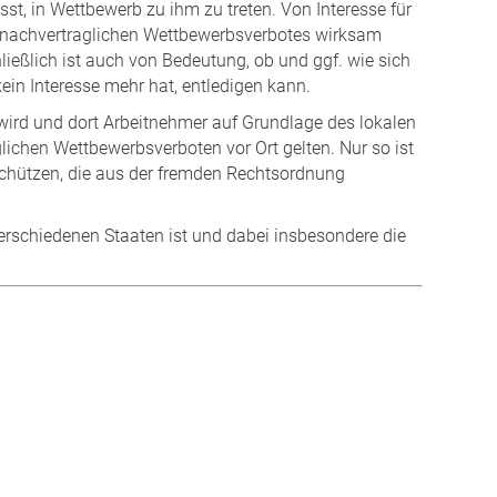
sst, in Wettbewerb zu ihm zu treten. Von Interesse für
es nachvertraglichen Wettbewerbsverbotes wirksam
eßlich ist auch von Bedeutung, ob und ggf. wie sich
ein Interesse mehr hat, entledigen kann.
 wird und dort Arbeitnehmer auf Grundlage des lokalen
glichen Wettbewerbsverboten vor Ort gelten. Nur so ist
schützen, die aus der fremden Rechtsordnung
erschiedenen Staaten ist und dabei insbesondere die