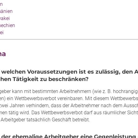
en
änien
wakei
hechien
ei
na
r welchen Voraussetzungen ist es zulässig, den 
chen Tätigkeit zu beschränken?
tgeber kann mit bestimmten Arbeitnehmern (wie z. B. hochrangig
en) ein Wettbewerbsverbot vereinbaren. Mit diesem Wettbewerbsv
wei Jahren verhindern, dass der Arbeitnehmer nach dem Aussc
en tätig wird. Das Wettbewerbsverbot darf aus räumlicher Sicht 
Arbeitgeber tatsächlich Geschäft betreibt.
 der ehemalige Arbeitgeber eine Gegenleistung d