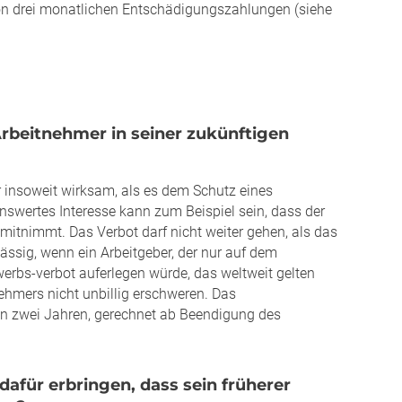
n drei monatlichen Entschädigungszahlungen (siehe
Arbeitnehmer in seiner zukünftigen
r insoweit wirksam, als es dem Schutz eines
enswertes Interesse kann zum Beispiel sein, dass der
tnimmt. Das Verbot darf nicht weiter gehen, als das
lässig, wenn ein Arbeitgeber, der nur auf dem
werbs-verbot auferlegen würde, das weltweit gelten
ehmers nicht unbillig erschweren. Das
on zwei Jahren, gerechnet ab Beendigung des
afür erbringen, dass sein früherer