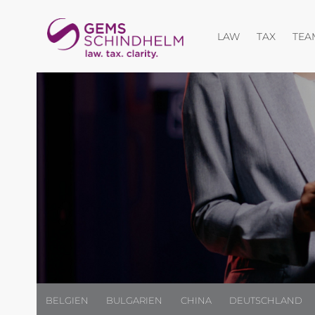
Menü öffnen
Menü öf
LAW
TAX
TEA
BELGIEN
BULGARIEN
CHINA
DEUTSCHLAND