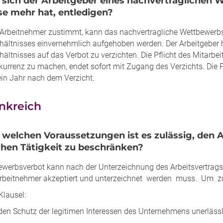
 sich der Arbeitgeber eines nachvertraglichen
se mehr hat, entledigen?
Arbeitnehmer zustimmt, kann das nachvertragliche Wettbewerb
rhältnisses einvernehmlich aufgehoben werden. Der Arbeitgeber 
rhältnisses auf das Verbot zu verzichten. Die Pflicht des Mita
kurrenz zu machen, endet sofort mit Zugang des Verzichts. Die 
ein Jahr nach dem Verzicht.
nkreich
r welchen Voraussetzungen ist es zulässig, den 
chen Tätigkeit zu beschränken?
ewerbsverbot kann nach der Unterzeichnung des Arbeitsvertrags
rbeitnehmer akzeptiert und unterzeichnet werden muss. Um zu
Klausel:
den Schutz der legitimen Interessen des Unternehmens unerlässl