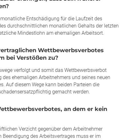
ten?
monatliche Entschädigung für die Laufzeit des
s durchschnittlichen monatlichen Gehalts der letzten
setzliche Mindestlohn am ehemaligen Arbeitsort.
hvertraglichen Wettbewerbsverbotes
m bei Verstößen zu?
wege verfolgt und somit das Wettbewerbsverbot
ng des ehemaligen Arbeitnehmers und seines neuen
es. Auf diesem Wege kann beiden Parteien die
 schadensersatzpflichtig gemacht werden.
 Wettbewerbsverbotes, an dem er kein
riftlichen Verzicht gegenüber dem Arbeitnehmer
h Beendigung des Arbeitsvertrages muss er im