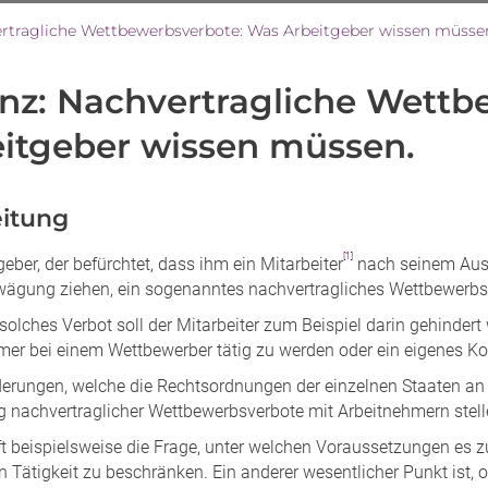
rtragliche Wettbewerbsverbote: Was Arbeitgeber wissen müsse
anz: Nachvertragliche Wett
itgeber wissen müssen.
leitung
[1]
geber, der befürchtet, dass ihm ein Mitarbeiter
nach seinem Aus
rwägung ziehen, ein sogenanntes nachvertragliches Wettbewerbs
solches Verbot soll der Mitarbeiter zum Beispiel darin gehinder
mer bei einem Wettbewerber tätig zu werden oder ein eigenes 
derungen, welche die Rechtsordnungen der einzelnen Staaten an 
 nachvertraglicher Wettbewerbsverbote mit Arbeitnehmern stelle
ft beispielsweise die Frage, unter welchen Voraussetzungen es zu
n Tätigkeit zu beschränken. Ein anderer wesentlicher Punkt ist,