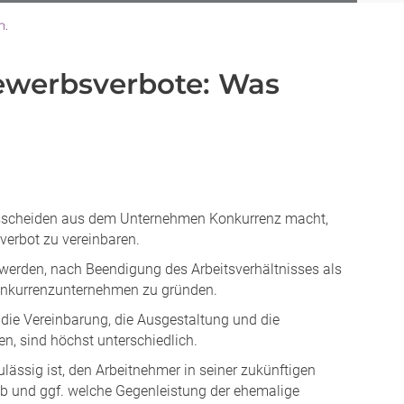
n.
bewerbsverbote: Was
scheiden aus dem Unternehmen Konkurrenz macht,
verbot zu vereinbaren.
t werden, nach Beendigung des Arbeitsverhältnisses als
Konkurrenzunternehmen zu gründen.
die Vereinbarung, die Ausgestaltung und die
n, sind höchst unterschiedlich.
lässig ist, den Arbeitnehmer in seiner zukünftigen
 ob und ggf. welche Gegenleistung der ehemalige