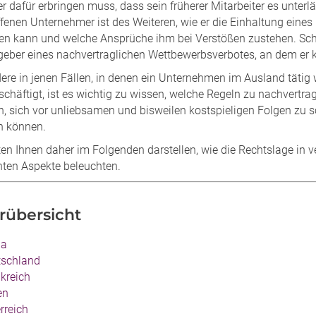
r dafür erbringen muss, dass sein früherer Mitarbeiter es unterlä
ffenen Unternehmer ist des Weiteren, wie er die Einhaltung ein
en kann und welche Ansprüche ihm bei Verstößen zustehen. Schli
tgeber eines nachvertraglichen Wettbewerbsverbotes, an dem er k
ere in jenen Fällen, in denen ein Unternehmen im Ausland tätig
chäftigt, ist es wichtig zu wissen, welche Regeln zu nachvertra
h, sich vor unliebsamen und bisweilen kostspieligen Folgen zu 
n können.
en Ihnen daher im Folgenden darstellen, wie die Rechtslage in v
ten Aspekte beleuchten.
rübersicht
na
tschland
kreich
en
rreich