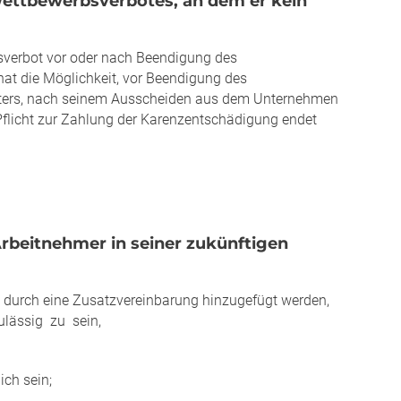
 Wettbewerbsverbotes, an dem er kein
sverbot vor oder nach Beendigung des
hat die Möglichkeit, vor Beendigung des
rbeiters, nach seinem Ausscheiden aus dem Unternehmen
Pflicht zur Zahlung der Karenzentschädigung endet
Arbeitnehmer in seiner zukünftigen
 durch eine Zusatzvereinbarung hinzugefügt werden,
lässig zu sein,
ich sein;