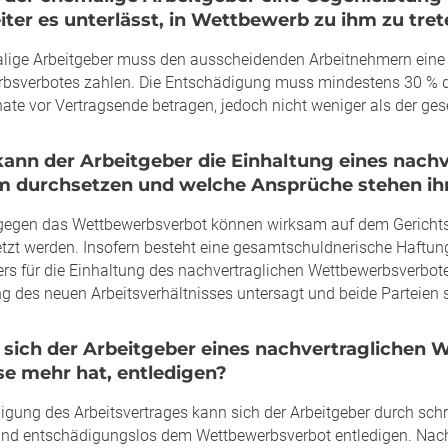
iter es unterlässt, in Wettbewerb zu ihm zu tre
lige Arbeitgeber muss den ausscheidenden Arbeitnehmern eine 
bsverbotes zahlen. Die Entschädigung muss mindestens 30 % de
ate vor Vertragsende betragen, jedoch nicht weniger als der ge
kann der Arbeitgeber die Einhaltung eines nac
m durchsetzen und welche Ansprüche stehen ih
gegen das Wettbewerbsverbot können wirksam auf dem Gerichts
tzt werden. Insofern besteht eine gesamtschuldnerische Haftu
ers für die Einhaltung des nachvertraglichen Wettbewerbsverbot
g des neuen Arbeitsverhältnisses untersagt und beide Parteien
 sich der Arbeitgeber eines nachvertraglichen
se mehr hat, entledigen?
igung des Arbeitsvertrages kann sich der Arbeitgeber durch sch
 und entschädigungslos dem Wettbewerbsverbot entledigen. Nac