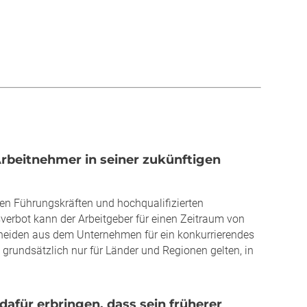
Arbeitnehmer in seiner zukünftigen
en Führungskräften und hochqualifizierten
erbot kann der Arbeitgeber für einen Zeitraum von
heiden aus dem Unternehmen für ein konkurrierendes
grundsätzlich nur für Länder und Regionen gelten, in
afür erbringen, dass sein früherer