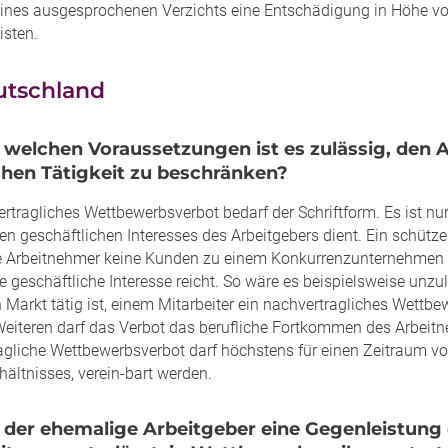
nes ausgesprochenen Verzichts eine Entschädigung in Höhe vo
eisten.
utschland
r welchen Voraussetzungen ist es zulässig, den 
chen Tätigkeit zu beschränken?
rtragliches Wettbewerbsverbot bedarf der Schriftform. Es ist nu
en geschäftlichen Interesses des Arbeitgebers dient. Ein schütz
 Arbeitnehmer keine Kunden zu einem Konkurrenzunternehmen mi
e geschäftliche Interesse reicht. So wäre es beispielsweise unzu
Markt tätig ist, einem Mitarbeiter ein nachvertragliches Wettbe
 Weiteren darf das Verbot das berufliche Fortkommen des Arbeitn
agliche Wettbewerbsverbot darf höchstens für einen Zeitraum v
hältnisses, verein-bart werden.
 der ehemalige Arbeitgeber eine Gegenleistung d