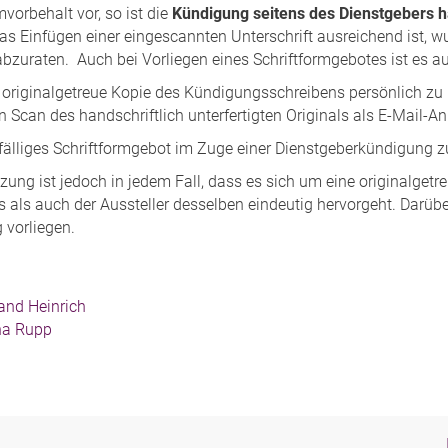
mvorbehalt vor, so ist die
Kündigung seitens des Dienstgebers ha
as Einfügen einer eingescannten Unterschrift ausreichend ist, 
 abzuraten. Auch bei Vorliegen eines Schriftformgebotes ist es 
 originalgetreue Kopie des Kündigungsschreibens persönlich zu 
n Scan des handschriftlich unterfertigten Originals als E-Mail-A
lfälliges Schriftformgebot im Zuge einer Dienstgeberkündigung z
ung ist jedoch in jedem Fall, dass es sich um eine originalgetr
s als auch der Aussteller desselben eindeutig hervorgeht. Darüb
 vorliegen.
and Heinrich
a Rupp