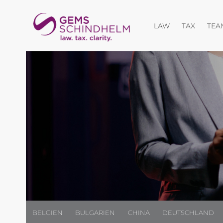
Menü öffnen
Menü öf
LAW
TAX
TEA
BELGIEN
BULGARIEN
CHINA
DEUTSCHLAND