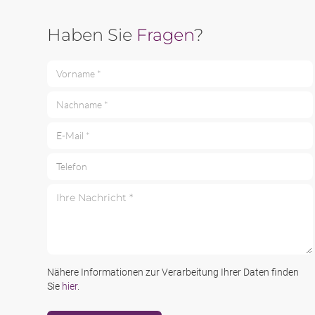
Haben Sie
Fragen
?
Vorname *
Nachname *
E-Mail *
Telefon
Ihre Nachricht *
Nähere Informationen zur Verarbeitung Ihrer Daten finden
Sie
hier
.