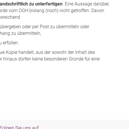
ndschriftlich zu unterfertigen
. Eine Aussage darüber,
wurde vom OGH bislang (noch) nicht getroffen. Davon
ausreichend
übergeben oder per Post zu übermitteln oder
nhang zu übermitteln,
u erfüllen.
eue Kopie handelt, aus der sowohl der Inhalt des
er hinaus dürfen keine besonderen Gründe für eine
Folgen Sie uns auf