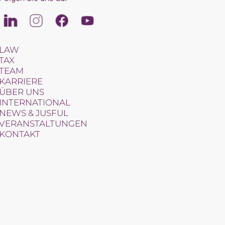
Linkedin
Instagram
Facebook
Youtube
LAW
TAX
TEAM
KARRIERE
ÜBER UNS
INTERNATIONAL
NEWS & JUSFUL
VERANSTALTUNGEN
KONTAKT