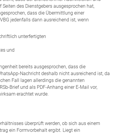
uf Seiten des Dienstgebers ausgesprochen hat,
gesprochen, dass die Übermittlung einer
2 VBG jedenfalls dann ausreichend ist, wenn
riftlich unterfertigten
ltes und
ngenheit bereits ausgesprochen, dass die
WhatsApp-Nachricht deshalb nicht ausreichend ist, da
chen Fall lagen allerdings die genannten
RSb-Brief und als PDF-Anhang einer E-Mail vor,
wirksam erachtet wurde.
erhältnisses überprüft werden, ob sich aus einem
rag ein Formvorbehalt ergibt. Liegt ein