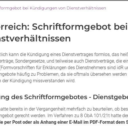
tformgebot bei Kündigungen von Dienstverhältnissen
rreich: Schriftformgebot b
stverhältnissen
lich kann die Kündigung eines Dienstvertrages formlos, das heiß
erträge, Sondergesetze, und teilweise auch Dienstverträge, die 
(Formvorschriften für Erklärungen des Dienstnehmers sind idR u
mgebote häufig zu Problemen, da sie oftmals übersehen werden ode
 der Kündigung missverstanden wird.
ung des Schriftformgebotes - Dienstgeb
atte bereits in der Vergangenheit mehrfach zu beurteilen, ob b
rmgebot gerecht werden. Im Verfahren zu 8 ObA 101/21t hatte der
ie per Post oder als Anhang einer E-Mail im PDF-Format dem 