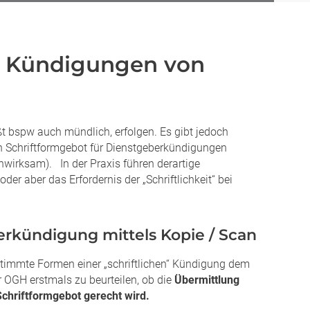
ei Kündigungen von
t bspw auch mündlich, erfolgen. Es gibt jedoch
ein Schriftformgebot für Dienstgeberkündigungen
nwirksam). In der Praxis führen derartige
r aber das Erfordernis der „Schriftlichkeit“ bei
erkündigung mittels Kopie / Scan
estimmte Formen einer „schriftlichen“ Kündigung dem
 OGH erstmals zu beurteilen, ob die
Übermittlung
Schriftformgebot gerecht wird.