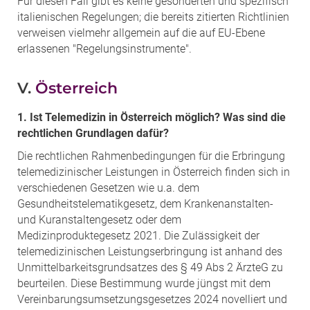
Für diesen Fall gibt es keine gesonderten und spezifisch
italienischen Regelungen; die bereits zitierten Richtlinien
verweisen vielmehr allgemein auf die auf EU-Ebene
erlassenen "Regelungsinstrumente".
V.
Österreich
1. Ist Telemedizin in Österreich möglich? Was sind die
rechtlichen Grundlagen dafür?
Die rechtlichen Rahmenbedingungen für die Erbringung
telemedizinischer Leistungen in Österreich finden sich in
verschiedenen Gesetzen wie u.a. dem
Gesundheitstelematikgesetz, dem Krankenanstalten‐
und Kuranstaltengesetz oder dem
Medizinproduktegesetz 2021. Die Zulässigkeit der
telemedizinischen Leistungserbringung ist anhand des
Unmittelbarkeitsgrundsatzes des § 49 Abs 2 ÄrzteG zu
beurteilen. Diese Bestimmung wurde jüngst mit dem
Vereinbarungsumsetzungsgesetzes 2024 novelliert und