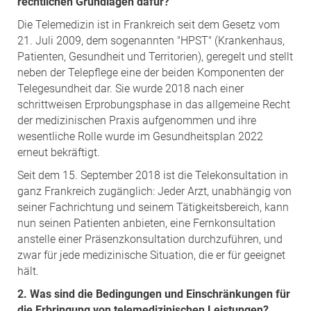
rechtlichen Grundlagen dafür?
Die Telemedizin ist in Frankreich seit dem Gesetz vom
21. Juli 2009, dem sogenannten "HPST" (Krankenhaus,
Patienten, Gesundheit und Territorien), geregelt und stellt
neben der Telepflege eine der beiden Komponenten der
Telegesundheit dar. Sie wurde 2018 nach einer
schrittweisen Erprobungsphase in das allgemeine Recht
der medizinischen Praxis aufgenommen und ihre
wesentliche Rolle wurde im Gesundheitsplan 2022
erneut bekräftigt.
Seit dem 15. September 2018 ist die Telekonsultation in
ganz Frankreich zugänglich: Jeder Arzt, unabhängig von
seiner Fachrichtung und seinem Tätigkeitsbereich, kann
nun seinen Patienten anbieten, eine Fernkonsultation
anstelle einer Präsenzkonsultation durchzuführen, und
zwar für jede medizinische Situation, die er für geeignet
hält.
2. Was sind die Bedingungen und Einschränkungen für
die Erbringung von telemedizinischen Leistungen?