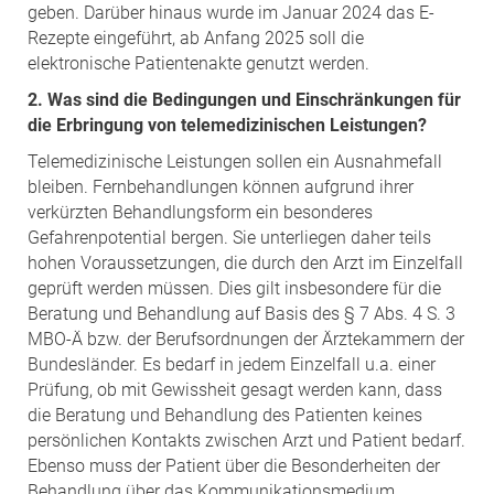
geben. Darüber hinaus wurde im Januar 2024 das E-
Rezepte eingeführt, ab Anfang 2025 soll die
elektronische Patientenakte genutzt werden.
2. Was sind die Bedingungen und Einschränkungen für
die Erbringung von telemedizinischen Leistungen?
Telemedizinische Leistungen sollen ein Ausnahmefall
bleiben. Fernbehandlungen können aufgrund ihrer
verkürzten Behandlungsform ein besonderes
Gefahrenpotential bergen. Sie unterliegen daher teils
hohen Voraussetzungen, die durch den Arzt im Einzelfall
geprüft werden müssen. Dies gilt insbesondere für die
Beratung und Behandlung auf Basis des § 7 Abs. 4 S. 3
MBO-Ä bzw. der Berufsordnungen der Ärztekammern der
Bundesländer. Es bedarf in jedem Einzelfall u.a. einer
Prüfung, ob mit Gewissheit gesagt werden kann, dass
die Beratung und Behandlung des Patienten keines
persönlichen Kontakts zwischen Arzt und Patient bedarf.
Ebenso muss der Patient über die Besonderheiten der
Behandlung über das Kommunikationsmedium