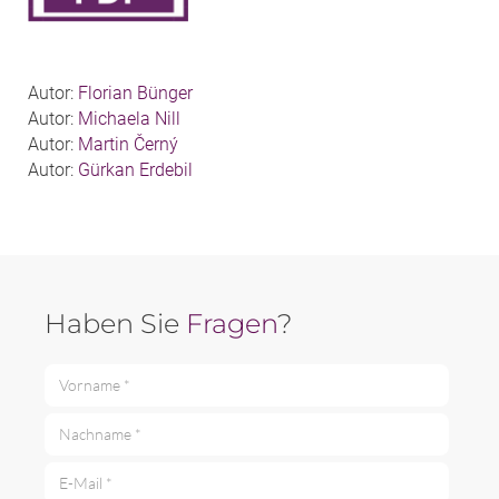
Autor:
Florian Bünger
Autor:
Michaela Nill
Autor:
Martin Černý
Autor:
Gürkan Erdebil
Haben Sie
Fragen
?
Vorname *
Nachname *
E-Mail *