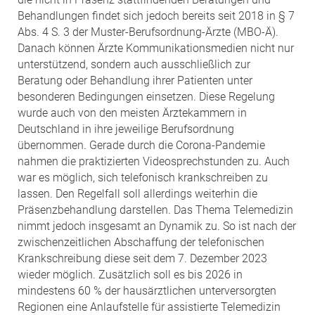
Behandlungen findet sich jedoch bereits seit 2018 in § 7
Abs. 4 S. 3 der Muster-Berufsordnung-Ärzte (MBO-Ä).
Danach können Ärzte Kommunikationsmedien nicht nur
unterstützend, sondern auch ausschließlich zur
Beratung oder Behandlung ihrer Patienten unter
besonderen Bedingungen einsetzen. Diese Regelung
wurde auch von den meisten Ärztekammern in
Deutschland in ihre jeweilige Berufsordnung
übernommen. Gerade durch die Corona-Pandemie
nahmen die praktizierten Videosprechstunden zu. Auch
war es möglich, sich telefonisch krankschreiben zu
lassen. Den Regelfall soll allerdings weiterhin die
Präsenzbehandlung darstellen. Das Thema Telemedizin
nimmt jedoch insgesamt an Dynamik zu. So ist nach der
zwischenzeitlichen Abschaffung der telefonischen
Krankschreibung diese seit dem 7. Dezember 2023
wieder möglich. Zusätzlich soll es bis 2026 in
mindestens 60 % der hausärztlichen unterversorgten
Regionen eine Anlaufstelle für assistierte Telemedizin