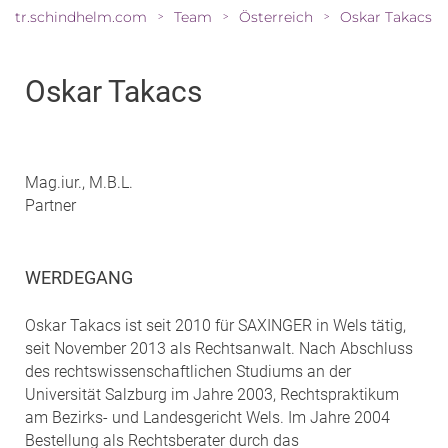
tr.schindhelm.com
Team
Österreich
Oskar Takacs
>
>
>
Oskar Takacs
Mag.iur., M.B.L.
Partner
WERDEGANG
Oskar Takacs ist seit 2010 für SAXINGER in Wels tätig,
seit November 2013 als Rechtsanwalt. Nach Abschluss
des rechtswissenschaftlichen Studiums an der
Universität Salzburg im Jahre 2003, Rechtspraktikum
am Bezirks- und Landesgericht Wels. Im Jahre 2004
Bestellung als Rechtsberater durch das